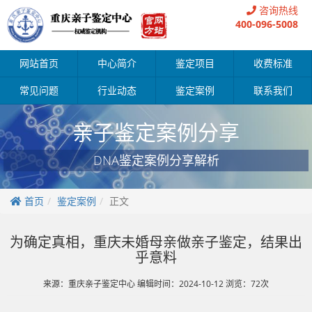
咨询热线
400-096-5008
网站首页
中心简介
鉴定项目
收费标准
常见问题
行业动态
鉴定案例
联系我们
亲子鉴定案例分享
DNA鉴定案例分享解析
首页
鉴定案例
正文
为确定真相，重庆未婚母亲做亲子鉴定，结果出
乎意料
来源：重庆亲子鉴定中心 编辑时间：2024-10-12 浏览：72次