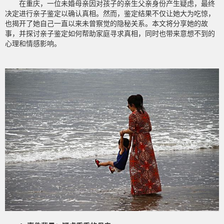
在重庆，一位未婚母亲因对孩子的亲生父亲身份产生疑虑，最终
决定进行亲子鉴定以确认真相。然而，鉴定结果不仅让她大为吃惊，
也揭开了她自己一直以来未曾察觉的隐秘关系。本文将分享她的故
事，并探讨亲子鉴定如何帮助家庭寻求真相，同时也带来意想不到的
心理和情感影响。