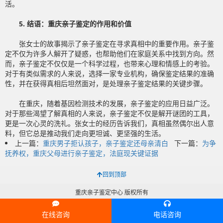
活。
5. 结语：重庆亲子鉴定的作用和价值
张女士的故事揭示了亲子鉴定在寻求真相中的重要作用。亲子鉴
定不仅为许多人解开了疑惑，也帮助他们在家庭关系中找到方向。然
而，亲子鉴定不仅仅是一个科学过程，也带来心理和情感上的考验。
对于有类似需求的人来说，选择一家专业机构，确保鉴定结果的准确
性，并在获得真相后坦然面对，是处理亲子鉴定结果的关键步骤。
在重庆，随着基因检测技术的发展，亲子鉴定的应用日益广泛。
对于那些渴望了解真相的人来说，亲子鉴定不仅是解开谜团的工具，
更是一次心灵的洗礼。张女士的经历告诉我们，真相虽然偶尔出人意
料，但它总是推动我们走向更坦诚、更坚强的生活。
上一篇：
重庆男子拒认孩子，亲子鉴定还母亲清白
下一篇：
为争
抚养权，重庆父母进行亲子鉴定，法庭现关键证据
回到顶部
重庆亲子鉴定中心 版权所有
在线咨询
电话咨询